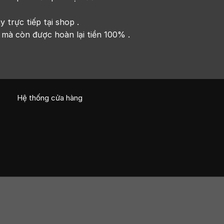
trực tiếp tại shop .
 mà còn được hoàn lại tiền 100% .
Hệ thống cửa hàng