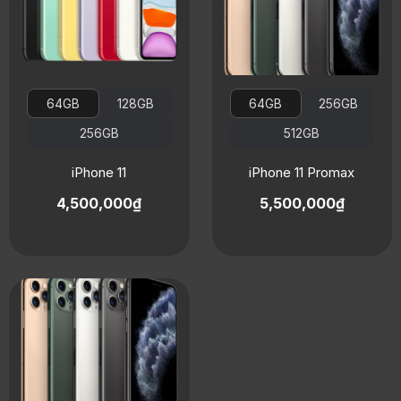
64GB
128GB
64GB
256GB
256GB
512GB
iPhone 11
iPhone 11 Promax
4,500,000₫
5,500,000₫