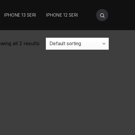
IPHONE 13 SERI
IPHONE 12 SERI
wing all 2 results