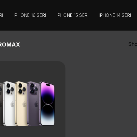
RI
IPHONE 16 SERI
IPHONE 15 SERI
IPHONE 14 SERI
Sho
PROMAX