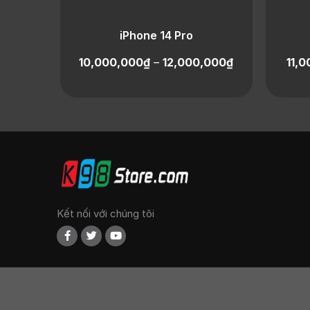
iPhone 14 Pro
10,000,000
₫
–
12,000,000
₫
11,
Kết nối với chúng tôi