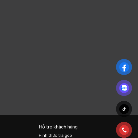
Hỗ trợ khách hàng
Hình thức trả góp