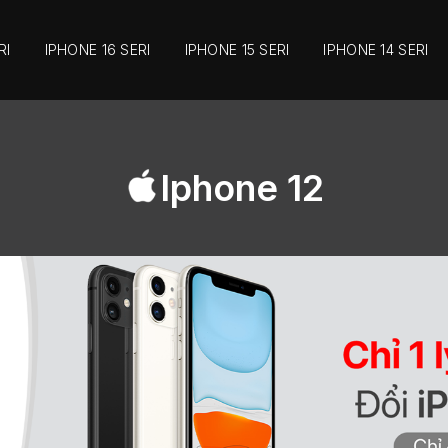
RI
IPHONE 16 SERI
IPHONE 15 SERI
IPHONE 14 SERI
Iphone 12