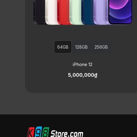
64GB
128GB
256GB
iPhone 12
5,000,000₫