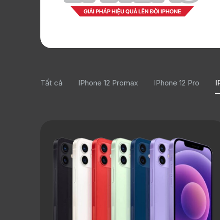
Tất cả
IPhone 12 Promax
IPhone 12 Pro
I