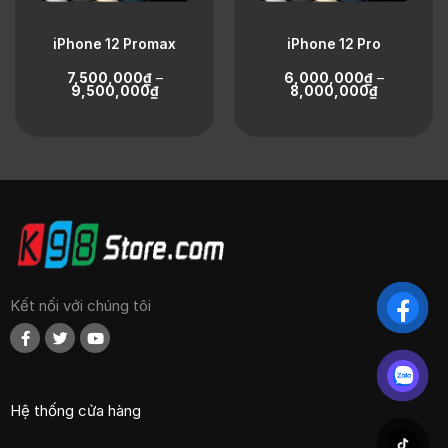
iPhone 12 Promax
iPhone 12 Pro
7,500,000
₫
–
6,000,000
₫
–
9,500,000
₫
8,000,000
₫
Kết nối với chúng tôi
Hệ thống cửa hàng