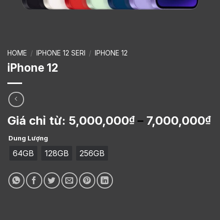
HOME
/
IPHONE 12 SERI
/
IPHONE 12
iPhone 12
Giá chỉ từ:
5,000,000
–
7,000,000
₫
₫
Dung Lượng
64GB
128GB
256GB