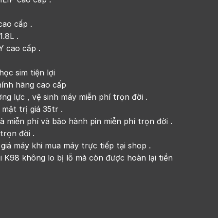
cao cấp .
.8L .
 cao cấp .
c sim tiện lợi
ính hãng cao cấp
g lực , vệ sinh máy miễn phí trọn đời .
ặt trị giá 35tr .
 miễn phí và bảo hành pin miễn phí trọn đời .
rọn đời .
iá máy khi mua máy trực tiếp tại shop .
 K98 không lo bị lỗ mà còn được hoàn lại tiền